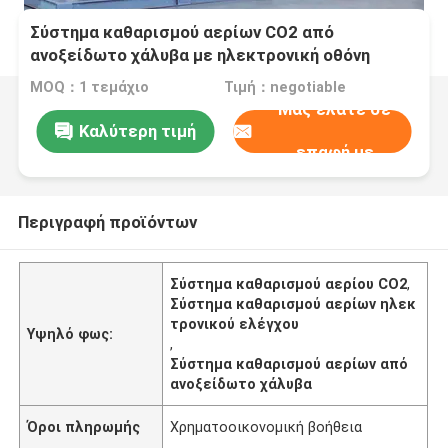
Σύστημα καθαρισμού αερίων CO2 από
ανοξείδωτο χάλυβα με ηλεκτρονική οθόνη
MOQ：1 τεμάχιο
Τιμή：negotiable
Μας ελάτε σε
Καλύτερη τιμή
επαφή με
Περιγραφή προϊόντων
Σύστημα καθαρισμού αερίου CO2
,
Σύστημα καθαρισμού αερίων ηλεκ
τρονικού ελέγχου
Υψηλό φως:
,
Σύστημα καθαρισμού αερίων από
ανοξείδωτο χάλυβα
Όροι πληρωμής
Χρηματοοικονομική βοήθεια