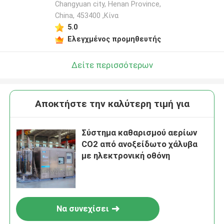
Changyuan city, Henan Province,
China, 453400 ,Κίνα
5.0
Ελεγχμένος προμηθευτής
Δείτε περισσότερων
Αποκτήστε την καλύτερη τιμή για
Σύστημα καθαρισμού αερίων
CO2 από ανοξείδωτο χάλυβα
με ηλεκτρονική οθόνη
Να συνεχίσει