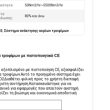
ικότητα:
50Nm3/hr~5500Nm3/hr
τό
80% και άνω
κλωσης:
CE
,
Σύστημα ανάκτησης αερίων τροφίμων
α τροφίμων με πιστοποιητικό CE
, εξοπλισμένο με πιστοποίηση CE, εξασφαλίζει
α τροφίμων.Αυτό το προηγμένο σύστημα έχει
CO2Διαθέτει φιλική προς το χρήστη διεπαφή
άχιστη συντήρηση.Κατασκευάστηκε για να
νικό για εφαρμογές που απαιτούν αυστηρή
ίζει τη βιώσιμη και οικονομικά αποδοτική