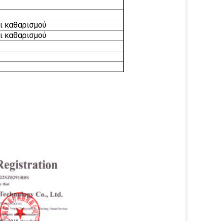
ι καθαρισμού
ι καθαρισμού