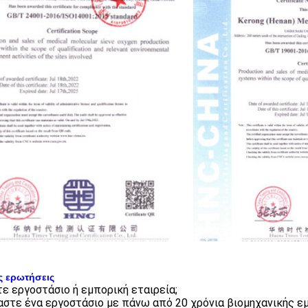
ς ερωτήσεις
στε εργοστάσιο ή εμπορική εταιρεία;
μαστε ένα εργοστάσιο με πάνω από 20 χρόνια βιομηχανικής εμ