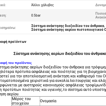
ικό:
Άλλοι χάλυβες
Δυναμ
Ποσοσ
εση:
0.5bar
Ανακύ
Σύστημα ανάκτησης διοξειδίου του άνθρακα
,
πισημαίνω:
Σύστημα ανάκτησης αερίου πιστοποιητικού 
ραφή προϊόντων
Σύστημα ανάκτησης αερίων διοξειδίου του άνθρακ
ραφή του προϊόντος
στημα ανάκτησης αερίων διοξειδίου του άνθρακα για τρόφιμα
ηλότερα πρότυπα ασφάλειας και ποιότητας για τη βιομηχανί
αστεί για την αποτελεσματική ανάκτηση και καθαρισμό του 
υτοματοποιημένα χειριστικά για ευκολία λειτουργίας και ελ
ρφώνεται με αυστηρούς κανονισμούς ασφάλειας τροφίμωνΙδα
η προτύπων ποιότητας και υγιεινής,το σύστημα αυτό υποστηρ
ηση αερίου.
Μέρος του
Ονομασία
στοιχείου