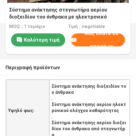
Σύστημα ανάκτησης στεγνωτήρα αερίου
διοξειδίου του άνθρακα με ηλεκτρονικό
ανιχνευτή καθαρότητας
MOQ：1 τεμάχιο
Τιμή：negotiable
Μας ελάτε σε
Καλύτερη τιμή
επαφή με
Περιγραφή προϊόντων
Σύστημα ανάκτησης διοξειδίου το
υ άνθρακα
,
Σύστημα ανάκτησης αερίου ηλεκτ
Υψηλό φως:
ρονικού ελέγχου καθαρότητας
,
Σύστημα ανάκτησης αερίου διοξει
δίου του άνθρακα από στεγνωτήρ
α