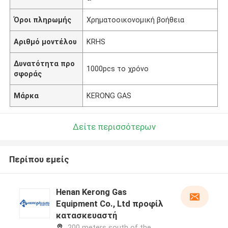
Όροι πληρωμής
Χρηματοοικονομική βοήθεια
Αριθμό μοντέλου
KRHS
Δυνατότητα προ
1000pcs το χρόνο
σφοράς
Μάρκα
KERONG GAS
Δείτε περισσότερων
Περίπου εμείς
Henan Kerong Gas
Equipment Co., Ltd προφίλ
κατασκευαστή
200 meters south of the