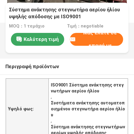
Σύστημα ανάκτησης στεγνωτήρα αερίου ήλίου
υψηλής απόδοσης με ISO9001
MOQ：1 τεμάχιο
Τιμή：negotiable
Μας ελάτε σε
Καλύτερη τιμή
επαφή με
Περιγραφή προϊόντων
ISO9001 Σύστημα ανάκτησης στεγ
νωτήρων αερίου ήλίου
,
Συστήματα ανάκτησης αυτοματοπ
Υψηλό φως:
οιημένου στεγνωτήρα αερίου ήλίο
υ
,
Σύστημα ανάκτησης στεγνωτήρων
αερίων υψηλής απόδοσης