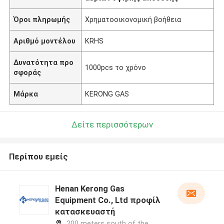
Όροι πληρωμής
Χρηματοοικονομική βοήθεια
Αριθμό μοντέλου
KRHS
Δυνατότητα προ
1000pcs το χρόνο
σφοράς
Μάρκα
KERONG GAS
Δείτε περισσότερων
Περίπου εμείς
Henan Kerong Gas
Equipment Co., Ltd προφίλ
κατασκευαστή
200 meters south of the