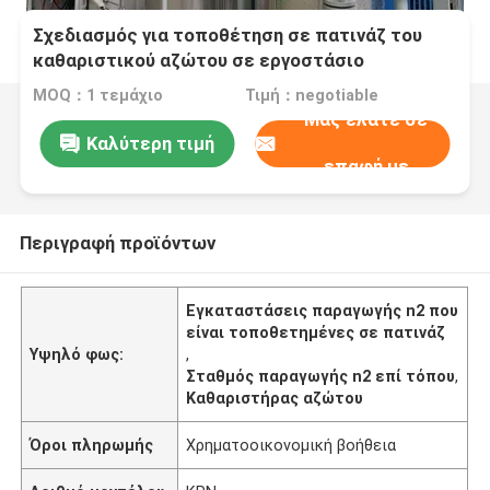
Σχεδιασμός για τοποθέτηση σε πατινάζ του
καθαριστικού αζώτου σε εργοστάσιο
παραγωγής N2
MOQ：1 τεμάχιο
Τιμή：negotiable
Μας ελάτε σε
Καλύτερη τιμή
επαφή με
Περιγραφή προϊόντων
Εγκαταστάσεις παραγωγής n2 που
είναι τοποθετημένες σε πατινάζ
Υψηλό φως:
,
Σταθμός παραγωγής n2 επί τόπου
,
Καθαριστήρας αζώτου
Όροι πληρωμής
Χρηματοοικονομική βοήθεια