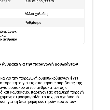
ότητα:
90% έως 99,9997%
Άλλοι χάλυβες
Ρυθμίσιμο
ουλεμάνων
,
ακα
,
ιο άνθρακα
ο άνθρακα για την παραγωγή ρουλεάντων
κα για την παραγωγή ρυμουλκούμενων έχει
απαραίτητο για τις απαιτήσεις ακρίβειας της
ία μοριακού σίτου άνθρακα, αυτός ο
ό και καθαρισμό, παρέχοντας σταθερή παροχή
γχόμενη ατμόσφαιραΜε το ισχυρό σχεδιασμό
ή λύση για τη διατήρηση αυστηρών προτύπων