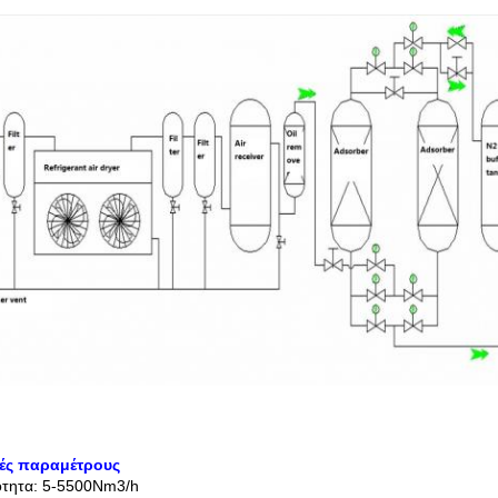
κές παραμέτρους
ότητα: 5-5500Nm3/h