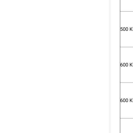
500 K
600 Κ
600 Κ