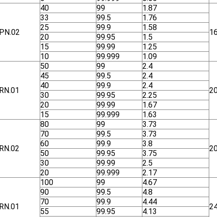
40
99
1.87
33
99.5
1.76
25
99.9
1.58
ΡΝ.02
1
20
99.95
1.5
15
99.99
1.25
10
99.999
1.09
50
99
2.4
45
99.5
2.4
40
99.9
2.4
RN.01
2
30
99.95
2.25
20
99.99
1.67
15
99.999
1.63
80
99
3.73
70
99.5
3.73
60
99.9
3.8
RN.02
2
50
99.95
3.75
30
99.99
2.5
20
99.999
2.17
100
99
4.67
90
99.5
4.8
70
99.9
4.44
RN.01
2
55
99.95
4.13