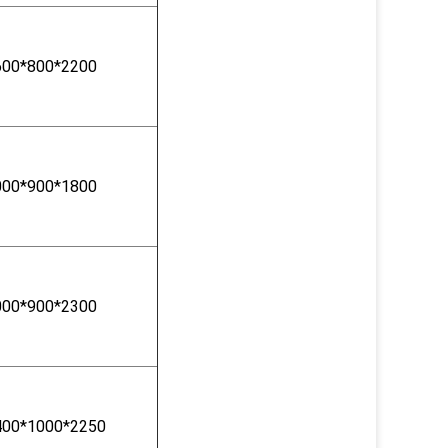
600*800*2200
000*900*1800
000*900*2300
400*1000*2250