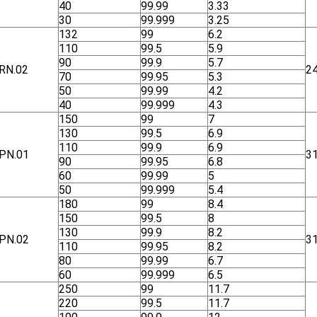
40
99.99
3.33
30
99.999
3.25
132
99
6.2
110
99.5
5.9
90
99.9
5.7
RN.02
2
70
99.95
5.3
50
99.99
4.2
40
99.999
4.3
150
99
7
130
99.5
6.9
110
99.9
6.9
ΡΝ.01
3
90
99.95
6.8
60
99.99
5
50
99.999
5.4
180
99
8.4
150
99.5
8
130
99.9
8.2
ΡΝ.02
3
110
99.95
8.2
80
99.99
6.7
60
99.999
6.5
250
99
11.7
220
99.5
11.7