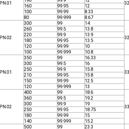
190
99.9
12
ΡΝ.01
3
160
99.95
12
100
99.99
8.33
80
99.999
8.67
300
99
14
260
99.5
13.8
220
99.9
13.9
ΡΝ.02
3
180
99.95
13.5
120
99.99
10
100
99.999
10.8
350
99
16.33
300
99.5
16
250
99.9
15.8
ΡΝ.01
3
210
99.95
15.8
150
99.99
12.5
120
99.999
13
400
99
18.6
360
99.5
19.2
300
99.9
19
ΡΝ.02
3
250
99.95
18.75
180
99.99
15
140
99.999
15.2
500
99
23.3