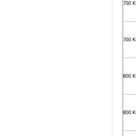
700 Κ
700 Κ
800 Κ
800 Κ