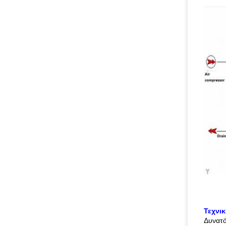
Τεχνι
Δυνατ