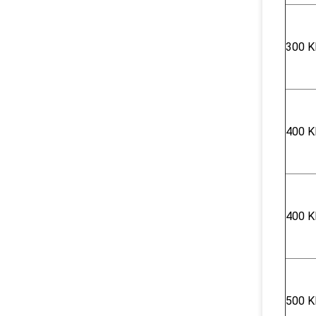
300 Κ
400 K
400 K
500 K