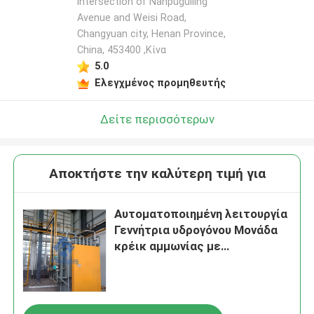
intersection of Nanpuguiling
Avenue and Weisi Road,
Changyuan city, Henan Province,
China, 453400 ,Κίνα
5.0
Ελεγχμένος προμηθευτής
Δείτε περισσότερων
Αποκτήστε την καλύτερη τιμή για
Αυτοματοποιημένη λειτουργία
Γεννήτρια υδρογόνου Μονάδα
κρέικ αμμωνίας με
καθαριστήρα