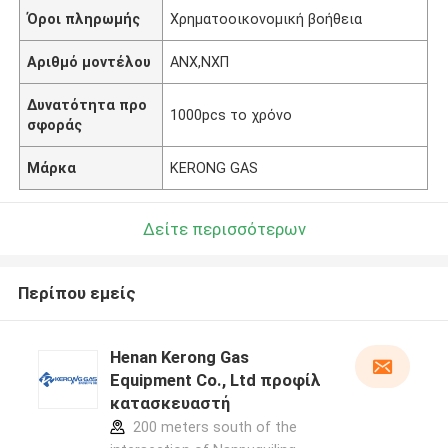
Όροι πληρωμής
Χρηματοοικονομική βοήθεια
Αριθμό μοντέλου
ΑΝΧ,ΝΧΠ
Δυνατότητα προ
1000pcs το χρόνο
σφοράς
Μάρκα
KERONG GAS
Δείτε περισσότερων
Περίπου εμείς
Henan Kerong Gas
Equipment Co., Ltd προφίλ
κατασκευαστή
200 meters south of the