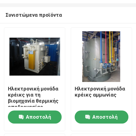
Συνιστώμενα προϊόντα
Ηλεκτρονική μονάδα
Ηλεκτρονική μονάδα
κρέικς για τη
κρέικς αμμωνίας
Σπίτι
βιομηχανία θερμικής
επεξεργασίας
Προϊόντα
Αποστολή
Αποστολή
ερώτησης
ερώτησης
Σχετικά με εμάς