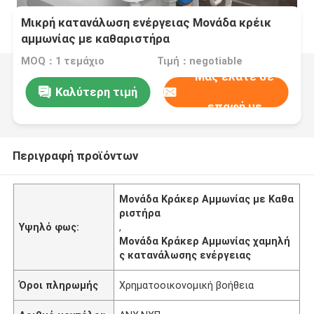
Μικρή κατανάλωση ενέργειας Μονάδα κρέικ
αμμωνίας με καθαριστήρα
MOQ：1 τεμάχιο
Τιμή：negotiable
Μας ελάτε σε
Καλύτερη τιμή
επαφή με
Περιγραφή προϊόντων
Μονάδα Κράκερ Αμμωνίας με Καθα
ριστήρα
Υψηλό φως:
,
Μονάδα Κράκερ Αμμωνίας χαμηλή
ς κατανάλωσης ενέργειας
Όροι πληρωμής
Χρηματοοικονομική βοήθεια