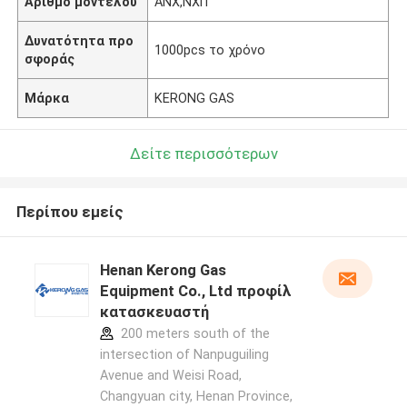
Αριθμό μοντέλου
ΑΝΧ,ΝΧΠ
Δυνατότητα προ
1000pcs το χρόνο
σφοράς
Μάρκα
KERONG GAS
Δείτε περισσότερων
Περίπου εμείς
Henan Kerong Gas
Equipment Co., Ltd προφίλ
κατασκευαστή
200 meters south of the
intersection of Nanpuguiling
Avenue and Weisi Road,
Changyuan city, Henan Province,