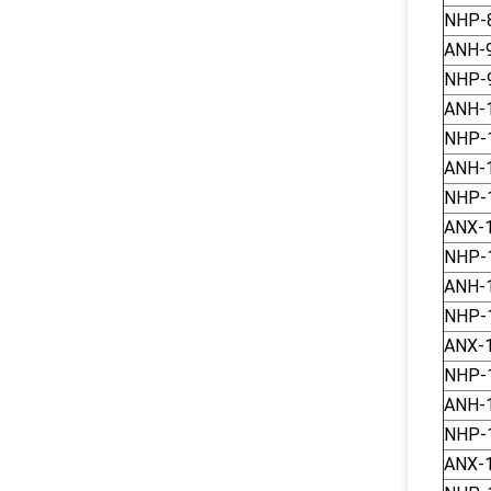
NHP-
ANH-
NHP-
ANH-
NHP-
ANH-
NHP-
ΑΝΧ-
NHP-
ANH-
NHP-
ΑΝΧ-
NHP-
ΑΝH-
NHP-
ΑΝΧ-