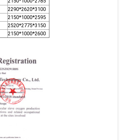
2150*1000*2785
2290*2620*3100
2150*1000*2595
2520*2775*3150
2150*1000*2600