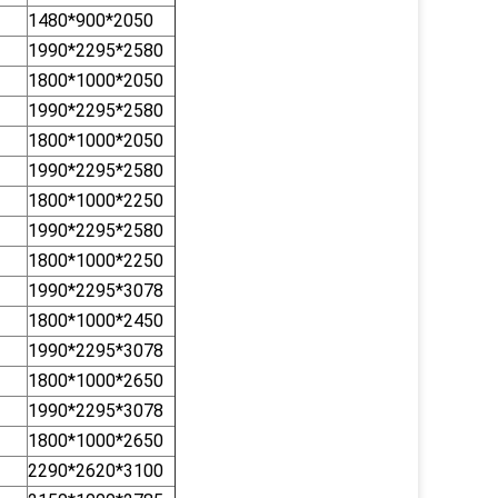
1480*900*2050
1990*2295*2580
1800*1000*2050
1990*2295*2580
1800*1000*2050
1990*2295*2580
1800*1000*2250
1990*2295*2580
1800*1000*2250
1990*2295*3078
1800*1000*2450
1990*2295*3078
1800*1000*2650
1990*2295*3078
1800*1000*2650
2290*2620*3100