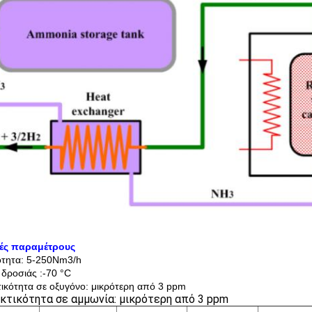
κές παραμέτρους
τητα: 5-250Nm3/h
 δροσιάς :-70 °C
τικότητα σε οξυγόνο: μικρότερη από 3 ppm
κτικότητα σε αμμωνία: μικρότερη από 3 ppm