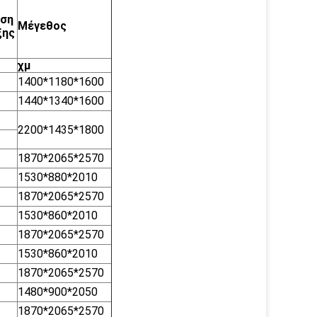
ση
Μέγεθος
ξης
χμ
1400*1180*1600
1440*1340*1600
2200*1435*1800
1870*2065*2570
1530*880*2010
1870*2065*2570
1530*860*2010
1870*2065*2570
1530*860*2010
1870*2065*2570
1480*900*2050
1870*2065*2570