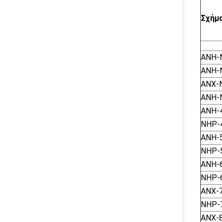
Σχήμ
ΑΝΗ-
ΑΝΗ-
ΑΝΧ-
ΑΝΗ-
ANH-
NHP-
ANH-
NHP-
ANH-
NHP-
ΑΝΧ-
NHP-
ΑΝΧ-