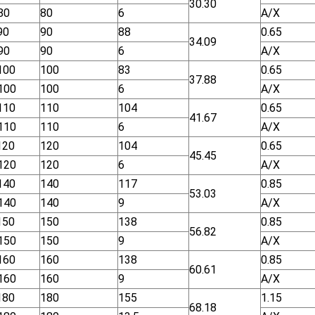
30.30
80
80
6
Α/Χ
90
90
88
0.65
34.09
90
90
6
Α/Χ
100
100
83
0.65
37.88
100
100
6
Α/Χ
110
110
104
0.65
41.67
110
110
6
Α/Χ
120
120
104
0.65
45.45
120
120
6
Α/Χ
140
140
117
0.85
53.03
140
140
9
Α/Χ
150
150
138
0.85
56.82
150
150
9
Α/Χ
160
160
138
0.85
60.61
160
160
9
Α/Χ
180
180
155
1.15
68.18