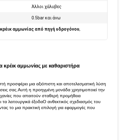
Άλλοι χάλυβες
0.5bar και άνω
κρέικ αμμωνίας από πηγή υδρογόνου
,
 κρέικ αμμωνίας με καθαριστήρα
ή προσφέρει μια αξιόπιστη και αποτελεσματική λύση
σεις σας.Αυτή η προηγμένη μονάδα χρησιμοποιεί την
ηχανίες που απαιτούν σταθερή προμήθεια
ι τα λειτουργικά έξοδαΟ ανθεκτικός σχεδιασμός του
ντας το μια πρακτική επιλογή για εφαρμογές που