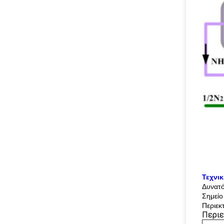
Τεχνι
Δυνατό
Σημείο
Περιεκ
Περιε