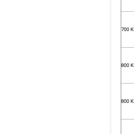
700 Κ
800 Κ
800 Κ