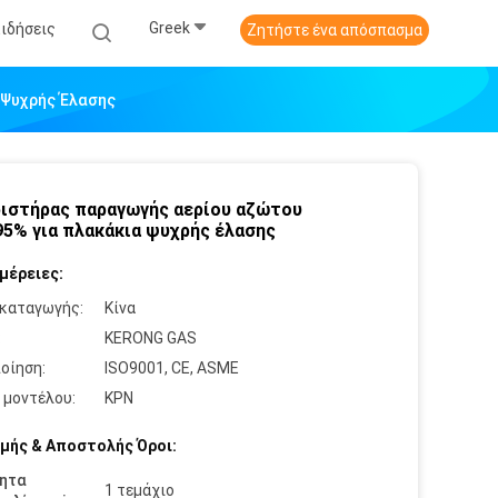
Greek
Ειδήσεις
Ζητήστε ένα απόσπασμα
 Ψυχρής Έλασης
ιστήρας παραγωγής αερίου αζώτου
95% για πλακάκια ψυχρής έλασης
μέρειες:
καταγωγής:
Κίνα
:
KERONG GAS
οίηση:
ISO9001, CE, ASME
 μοντέλου:
ΚΡΝ
μής & Αποστολής Όροι:
ητα
1 τεμάχιο