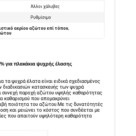
Άλλοι χάλυβες
Ρυθμίσιμο
ιστικό αερίου αζώτου επί τόπου
,
ζώτου
% για πλακάκια ψυχρής έλασης
α τα ψυχρά έλατα είναι ειδικά σχεδιασμένος
ων διαδικασιών κατασκευής των ψυχρά
αι συνεχή παροχή αζώτου υψηλής καθαρότητας
ία καθαρισμού που απομακρύνει
ριβή ποιότητα του αζώτου.Με τις δυνατότητές
δοση και μειώνει το κόστος που συνδέεται με
νίες που απαιτούν υψηλότερη καθαρότητα