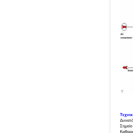
Τεχνι
Δυνατ
Σημείο
Καθαρ