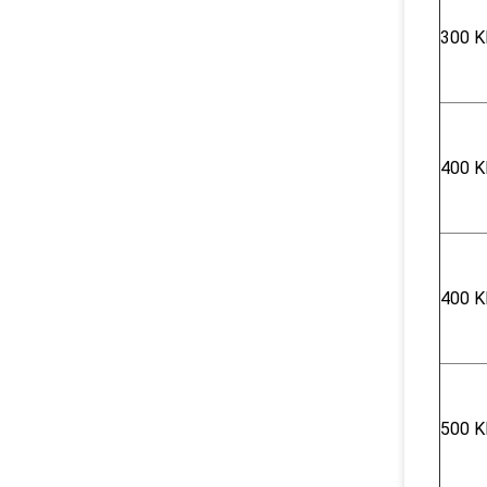
300 Κ
400 K
400 K
500 K