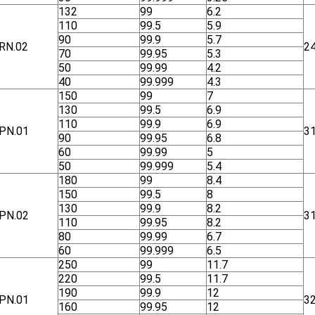
132
99
6.2
110
99.5
5.9
90
99.9
5.7
RN.02
2
70
99.95
5.3
50
99.99
4.2
40
99.999
4.3
150
99
7
130
99.5
6.9
110
99.9
6.9
ΡΝ.01
3
90
99.95
6.8
60
99.99
5
50
99.999
5.4
180
99
8.4
150
99.5
8
130
99.9
8.2
ΡΝ.02
3
110
99.95
8.2
80
99.99
6.7
60
99.999
6.5
250
99
11.7
220
99.5
11.7
190
99.9
12
ΡΝ.01
3
160
99.95
12