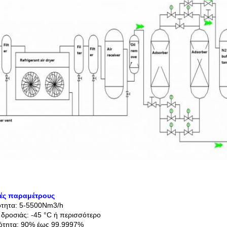
κές παραμέτρους
ότητα: 5-5500Nm3/h
 δροσιάς: -45 °C ή περισσότερο
ότητα: 90% έως 99,9997%