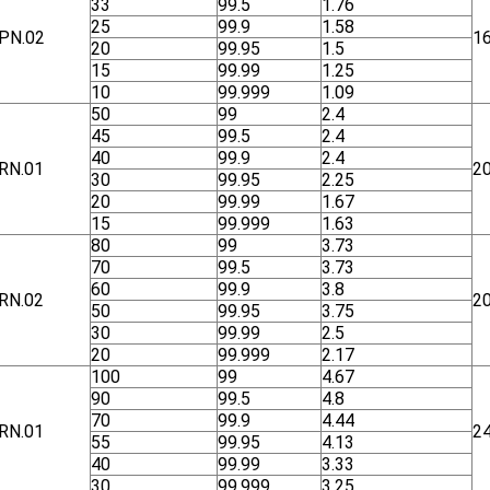
33
99.5
1.76
25
99.9
1.58
ΡΝ.02
1
20
99.95
1.5
15
99.99
1.25
10
99.999
1.09
50
99
2.4
45
99.5
2.4
40
99.9
2.4
RN.01
2
30
99.95
2.25
20
99.99
1.67
15
99.999
1.63
80
99
3.73
70
99.5
3.73
60
99.9
3.8
RN.02
2
50
99.95
3.75
30
99.99
2.5
20
99.999
2.17
100
99
4.67
90
99.5
4.8
70
99.9
4.44
RN.01
2
55
99.95
4.13
40
99.99
3.33
30
99.999
3.25