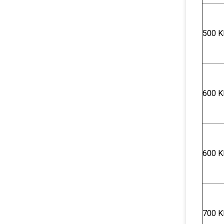
500 K
600 Κ
600 Κ
700 Κ