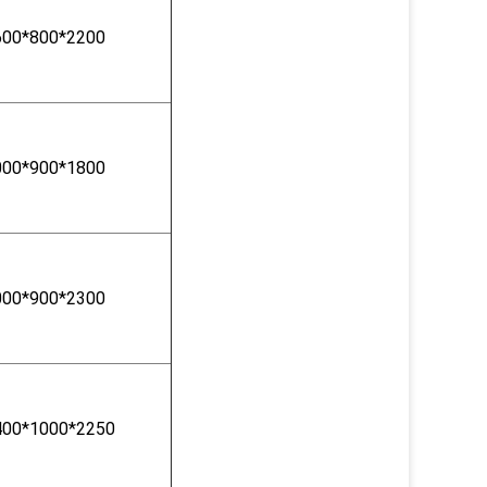
600*800*2200
000*900*1800
000*900*2300
400*1000*2250