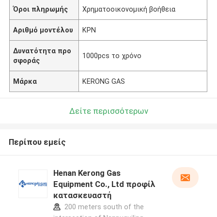
Όροι πληρωμής
Χρηματοοικονομική βοήθεια
Αριθμό μοντέλου
ΚΡΝ
Δυνατότητα προ
1000pcs το χρόνο
σφοράς
Μάρκα
KERONG GAS
Δείτε περισσότερων
Περίπου εμείς
Henan Kerong Gas
Equipment Co., Ltd προφίλ
κατασκευαστή
200 meters south of the