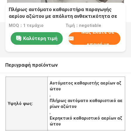
Πλήρως αυτόματο καθαριστήρα παραγωγής
αερίου αζώτου με απόλυτη ανθεκτικότητα σε
εκρήξεις
MOQ：1 τεμάχιο
Τιμή：negotiable
Μας ελάτε σε
Καλύτερη τιμή
επαφή με
Περιγραφή προϊόντων
Αυτόματος καθαριστής αερίων αζ
ώτου
,
Πλήρως αυτόματο καθαριστικό αε
Υψηλό φως:
ρίων αζώτου
,
Εκρηκτικό καθαριστικό αερίων αζ
ώτου