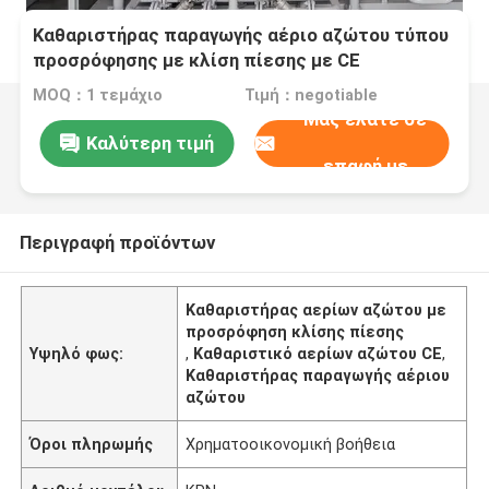
Καθαριστήρας παραγωγής αέριο αζώτου τύπου
προσρόφησης με κλίση πίεσης με CE
MOQ：1 τεμάχιο
Τιμή：negotiable
Μας ελάτε σε
Καλύτερη τιμή
επαφή με
Περιγραφή προϊόντων
Καθαριστήρας αερίων αζώτου με
προσρόφηση κλίσης πίεσης
Υψηλό φως:
,
Καθαριστικό αερίων αζώτου CE
,
Καθαριστήρας παραγωγής αέριου
αζώτου
Όροι πληρωμής
Χρηματοοικονομική βοήθεια