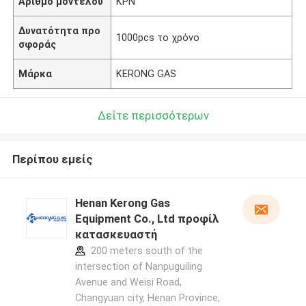
Αριθμό μοντέλου
ΚΡΝ
Δυνατότητα προ
1000pcs το χρόνο
σφοράς
Μάρκα
KERONG GAS
Δείτε περισσότερων
Περίπου εμείς
Henan Kerong Gas
Equipment Co., Ltd προφίλ
κατασκευαστή
200 meters south of the
intersection of Nanpuguiling
Avenue and Weisi Road,
Changyuan city, Henan Province,