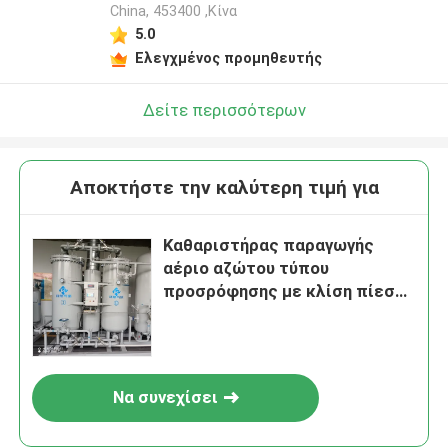
China, 453400 ,Κίνα
5.0
Ελεγχμένος προμηθευτής
Δείτε περισσότερων
Αποκτήστε την καλύτερη τιμή για
Καθαριστήρας παραγωγής
αέριο αζώτου τύπου
προσρόφησης με κλίση πίεσης
με CE
Να συνεχίσει