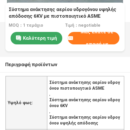
Σύστημα ανάκτησης αερίου υδρογόνου υψηλής
απόδοσης 6KV με πιστοποιητικό ASME
MOQ：1 τεμάχιο
Τιμή：negotiable
Μας ελάτε σε
Καλύτερη τιμή
επαφή με
Περιγραφή προϊόντων
Σύστημα ανάκτησης αερίου υδρογ
όνου πιστοποιητικό ASME
,
Σύστημα ανάκτησης αερίου υδρογ
Υψηλό φως:
όνου 6KV
,
Σύστημα ανάκτησης αερίου υδρογ
όνου υψηλής απόδοσης