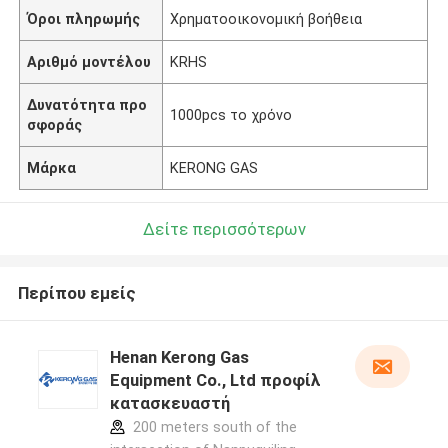
Όροι πληρωμής
Χρηματοοικονομική βοήθεια
Αριθμό μοντέλου
KRHS
Δυνατότητα προ
1000pcs το χρόνο
σφοράς
Μάρκα
KERONG GAS
Δείτε περισσότερων
Περίπου εμείς
Henan Kerong Gas
Equipment Co., Ltd προφίλ
κατασκευαστή
200 meters south of the