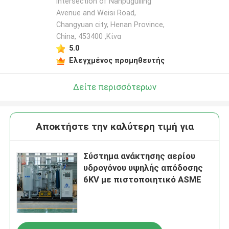
intersection of Nanpuguiling
Avenue and Weisi Road,
Changyuan city, Henan Province,
China, 453400 ,Κίνα
5.0
Ελεγχμένος προμηθευτής
Δείτε περισσότερων
Αποκτήστε την καλύτερη τιμή για
Σύστημα ανάκτησης αερίου
υδρογόνου υψηλής απόδοσης
6KV με πιστοποιητικό ASME