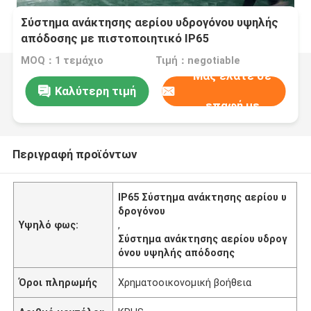
Σύστημα ανάκτησης αερίου υδρογόνου υψηλής
απόδοσης με πιστοποιητικό IP65
MOQ：1 τεμάχιο
Τιμή：negotiable
Μας ελάτε σε
Καλύτερη τιμή
επαφή με
Περιγραφή προϊόντων
IP65 Σύστημα ανάκτησης αερίου υ
δρογόνου
Υψηλό φως:
,
Σύστημα ανάκτησης αερίου υδρογ
όνου υψηλής απόδοσης
Όροι πληρωμής
Χρηματοοικονομική βοήθεια