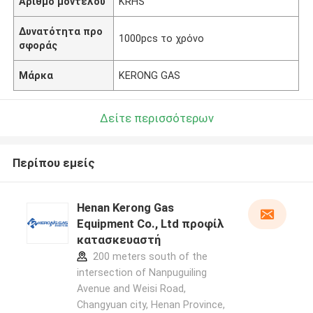
Αριθμό μοντέλου
KRHS
Δυνατότητα προ
1000pcs το χρόνο
σφοράς
Μάρκα
KERONG GAS
Δείτε περισσότερων
Περίπου εμείς
Henan Kerong Gas
Equipment Co., Ltd προφίλ
κατασκευαστή
200 meters south of the
intersection of Nanpuguiling
Avenue and Weisi Road,
Changyuan city, Henan Province,