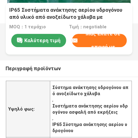
IP65 Συστήματα ανάκτησης αερίου υδρογόνου
από υλικό από ανοξείδωτο χάλυβα με
ανθεκτικό στην έκρηξη
MOQ：1 τεμάχιο
Τιμή：negotiable
Μας ελάτε σε
Καλύτερη τιμή
επαφή με
Περιγραφή προϊόντων
Σύστημα ανάκτησης υδρογόνου απ
ό ανοξείδωτο χάλυβα
,
Συστήματα ανάκτησης αερίου υδρ
Υψηλό φως:
ογόνου ασφαλή από εκρήξεις
,
IP65 Σύστημα ανάκτησης αερίου υ
δρογόνου