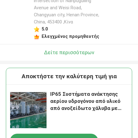
intersection of Nanpuguiling
Avenue and Weisi Road,
Changyuan city, Henan Province,
China, 453400 ,Κίνα
5.0
Ελεγχμένος προμηθευτής
Δείτε περισσότερων
Αποκτήστε την καλύτερη τιμή για
IP65 Συστήματα ανάκτησης
αερίου υδρογόνου από υλικό
από ανοξείδωτο χάλυβα με
ανθεκτικό στην έκρηξη