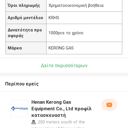
Όροι πληρωμής
Χρηματοοικονομική βοήθεια
Αριθμό μοντέλου
KRHS
Δυνατότητα προ
1000pcs το χρόνο
σφοράς
Μάρκα
KERONG GAS
Δείτε περισσότερων
Περίπου εμείς
Henan Kerong Gas
Equipment Co., Ltd προφίλ
κατασκευαστή
200 meters south of the