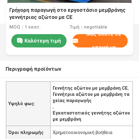
Γρήγορη παραγωγή στο εργοστάσιο μεμβράνης
γεννήτριας αζώτου με CE
MOQ：1 εκατ.
Τιμή：negotiable
Μας ελάτε σε
Καλύτερη τιμή
επαφή με
Περιγραφή προϊόντων
Γεννήτης αζώτου με μεμβράνη CE
,
Γεννήτρια αζώτου με μεμβράνη τα
χείας παραγωγής
Υψηλό φως:
,
Εγκαταστατικός γεννήτης αζώτου
με μεμβράνη
Όροι πληρωμής
Χρηματοοικονομική βοήθεια