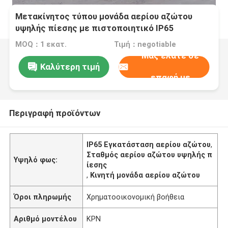
Μετακίνητος τύπου μονάδα αερίου αζώτου
υψηλής πίεσης με πιστοποιητικό IP65
MOQ：1 εκατ.
Τιμή：negotiable
Μας ελάτε σε
Καλύτερη τιμή
επαφή με
Περιγραφή προϊόντων
IP65 Εγκατάσταση αερίου αζώτου
,
Σταθμός αερίου αζώτου υψηλής π
Υψηλό φως:
ίεσης
,
Κινητή μονάδα αερίου αζώτου
Όροι πληρωμής
Χρηματοοικονομική βοήθεια
Αριθμό μοντέλου
ΚΡΝ