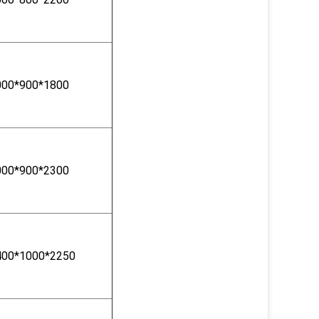
000*900*1800
000*900*2300
400*1000*2250