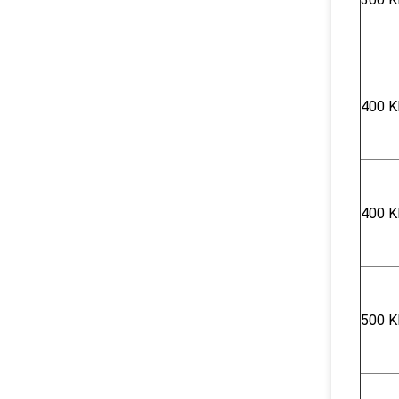
400 K
400 K
500 K