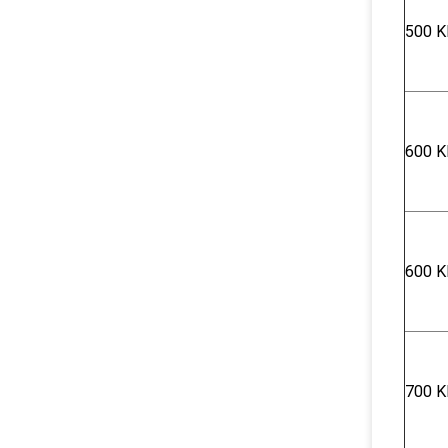
500 K
600 Κ
600 Κ
700 Κ