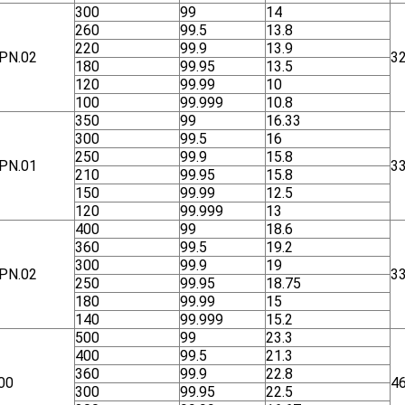
300
99
14
260
99.5
13.8
220
99.9
13.9
ΡΝ.02
3
180
99.95
13.5
120
99.99
10
100
99.999
10.8
350
99
16.33
300
99.5
16
250
99.9
15.8
ΡΝ.01
3
210
99.95
15.8
150
99.99
12.5
120
99.999
13
400
99
18.6
360
99.5
19.2
300
99.9
19
ΡΝ.02
3
250
99.95
18.75
180
99.99
15
140
99.999
15.2
500
99
23.3
400
99.5
21.3
360
99.9
22.8
00
4
300
99.95
22.5