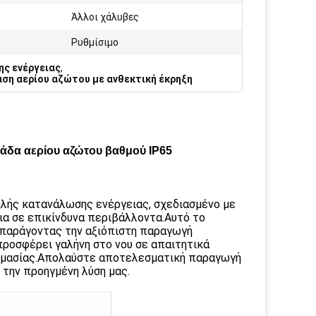
Άλλοι χάλυβες
Ρυθμίσιμο
ς ενέργειας
,
ση αερίου αζώτου με ανθεκτική έκρηξη
άδα αερίου αζώτου βαθμού IP65
λής κατανάλωσης ενέργειας, σχεδιασμένο με
ια σε επικίνδυνα περιβάλλοντα.Αυτό το
 παράγοντας την αξιόπιστη παραγωγή
προσφέρει γαλήνη στο νου σε απαιτητικά
σημασίας.Απολαύστε αποτελεσματική παραγωγή
 την προηγμένη λύση μας.