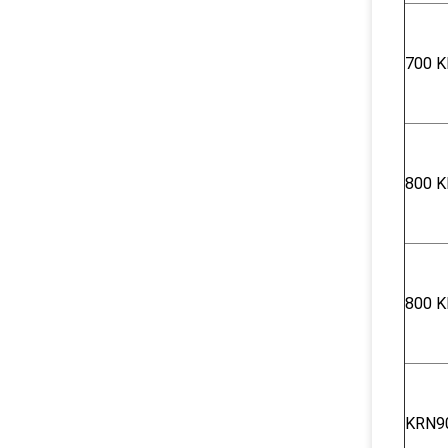
700 Κ
800 Κ
800 Κ
KRN9