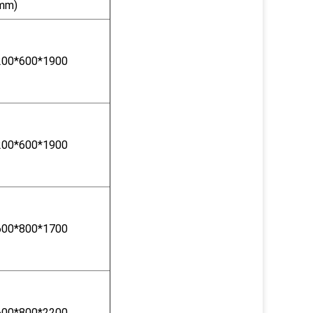
(mm)
200*600*1900
200*600*1900
600*800*1700
600*800*2200