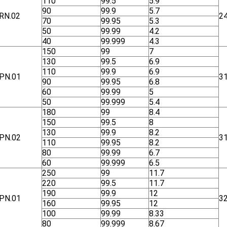
110
99.5
5.9
90
99.9
5.7
RN.02
2
70
99.95
5.3
50
99.99
4.2
40
99.999
4.3
150
99
7
130
99.5
6.9
110
99.9
6.9
ΡΝ.01
3
90
99.95
6.8
60
99.99
5
50
99.999
5.4
180
99
8.4
150
99.5
8
130
99.9
8.2
ΡΝ.02
3
110
99.95
8.2
80
99.99
6.7
60
99.999
6.5
250
99
11.7
220
99.5
11.7
190
99.9
12
ΡΝ.01
3
160
99.95
12
100
99.99
8.33
80
99.999
8.67