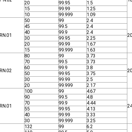
20
99.95
1.5
15
99.99
1.25
10
99.999
1.09
50
99
2.4
45
99.5
2.4
40
99.9
2.4
RN.01
2
30
99.95
2.25
20
99.99
1.67
15
99.999
1.63
80
99
3.73
70
99.5
3.73
60
99.9
3.8
RN.02
2
50
99.95
3.75
30
99.99
2.5
20
99.999
2.17
100
99
4.67
90
99.5
4.8
70
99.9
4.44
RN.01
2
55
99.95
4.13
40
99.99
3.33
30
99.999
3.25
132
99
6.2