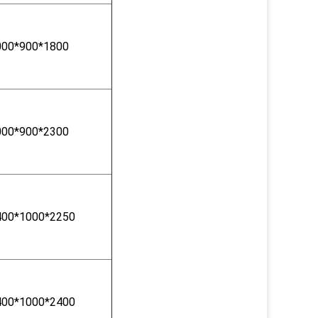
000*900*1800
000*900*2300
400*1000*2250
400*1000*2400