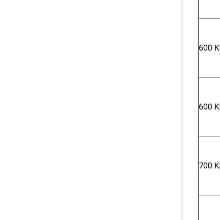
600 Κ
600 Κ
700 Κ