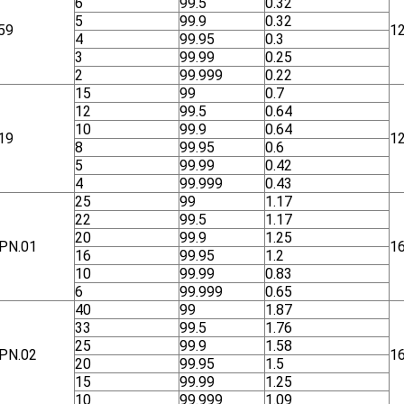
6
99.5
0.32
5
99.9
0.32
59
1
4
99.95
0.3
3
99.99
0.25
2
99.999
0.22
15
99
0.7
12
99.5
0.64
10
99.9
0.64
19
1
8
99.95
0.6
5
99.99
0.42
4
99.999
0.43
25
99
1.17
22
99.5
1.17
20
99.9
1.25
ΡΝ.01
1
16
99.95
1.2
10
99.99
0.83
6
99.999
0.65
40
99
1.87
33
99.5
1.76
25
99.9
1.58
ΡΝ.02
1
20
99.95
1.5
15
99.99
1.25
10
99.999
1.09