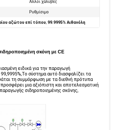
Άλλοι χάλυβες
Ρυθμίσιμο
ρίου αζώτου επί τόπου
,
99.9995% Αιθανόλη
σιδηροποιημένη σκόνη με CE
ιασμένη ειδικά για την παραγωγή
 99,9995%,Το σύστημα αυτό διασφαλίζει τα
υάται τη συμμόρφωση με τα διεθνή πρότυπα
 προσφέρει μια αξιόπιστη και αποτελεσματική
 παραγωγής σιδηροποιημένης σκόνης,