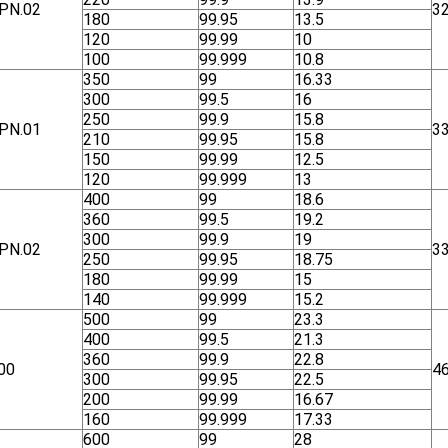
ΡΝ.02
3
180
99.95
13.5
120
99.99
10
100
99.999
10.8
350
99
16.33
300
99.5
16
250
99.9
15.8
ΡΝ.01
3
210
99.95
15.8
150
99.99
12.5
120
99.999
13
400
99
18.6
360
99.5
19.2
300
99.9
19
ΡΝ.02
3
250
99.95
18.75
180
99.99
15
140
99.999
15.2
500
99
23.3
400
99.5
21.3
360
99.9
22.8
00
4
300
99.95
22.5
200
99.99
16.67
160
99.999
17.33
600
99
28