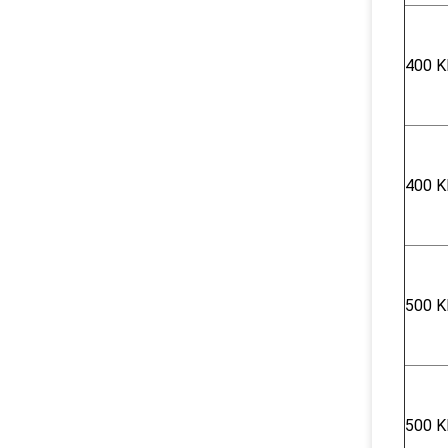
400 K
400 K
500 K
500 K