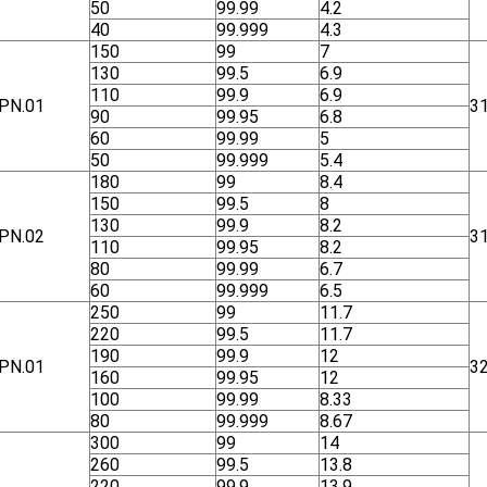
50
99.99
4.2
40
99.999
4.3
150
99
7
130
99.5
6.9
110
99.9
6.9
ΡΝ.01
3
90
99.95
6.8
60
99.99
5
50
99.999
5.4
180
99
8.4
150
99.5
8
130
99.9
8.2
ΡΝ.02
3
110
99.95
8.2
80
99.99
6.7
60
99.999
6.5
250
99
11.7
220
99.5
11.7
190
99.9
12
ΡΝ.01
3
160
99.95
12
100
99.99
8.33
80
99.999
8.67
300
99
14
260
99.5
13.8
220
99.9
13.9