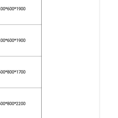
200*600*1900
200*600*1900
600*800*1700
600*800*2200