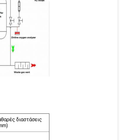
αθαρές διαστάσεις
(mm)