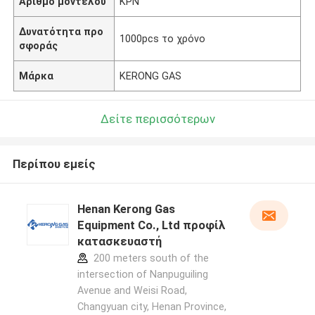
Αριθμό μοντέλου
ΚΡΝ
Δυνατότητα προ
1000pcs το χρόνο
σφοράς
Μάρκα
KERONG GAS
Δείτε περισσότερων
Περίπου εμείς
Henan Kerong Gas
Equipment Co., Ltd προφίλ
κατασκευαστή
200 meters south of the
intersection of Nanpuguiling
Avenue and Weisi Road,
Changyuan city, Henan Province,