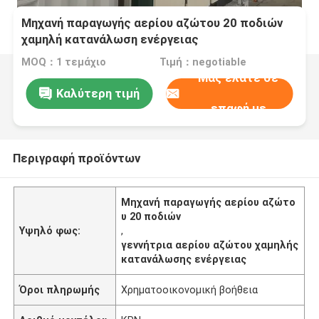
Μηχανή παραγωγής αερίου αζώτου 20 ποδιών
χαμηλή κατανάλωση ενέργειας
MOQ：1 τεμάχιο
Τιμή：negotiable
Μας ελάτε σε
Καλύτερη τιμή
επαφή με
Περιγραφή προϊόντων
Μηχανή παραγωγής αερίου αζώτο
υ 20 ποδιών
Υψηλό φως:
,
γεννήτρια αερίου αζώτου χαμηλής
κατανάλωσης ενέργειας
Όροι πληρωμής
Χρηματοοικονομική βοήθεια