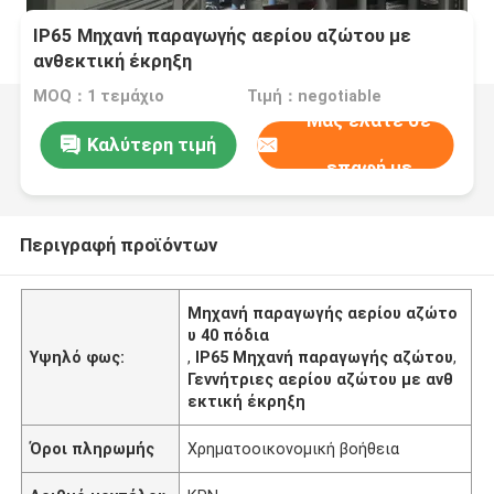
IP65 Μηχανή παραγωγής αερίου αζώτου με
ανθεκτική έκρηξη
MOQ：1 τεμάχιο
Τιμή：negotiable
Μας ελάτε σε
Καλύτερη τιμή
επαφή με
Περιγραφή προϊόντων
Μηχανή παραγωγής αερίου αζώτο
υ 40 πόδια
Υψηλό φως:
,
IP65 Μηχανή παραγωγής αζώτου
,
Γεννήτριες αερίου αζώτου με ανθ
εκτική έκρηξη
Όροι πληρωμής
Χρηματοοικονομική βοήθεια