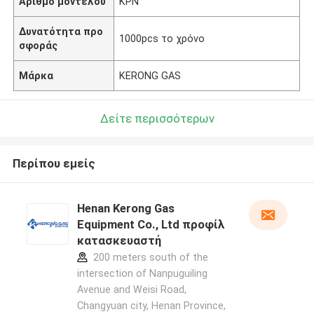
Αριθμό μοντέλου
ΚΡΝ
Δυνατότητα προ
1000pcs το χρόνο
σφοράς
Μάρκα
KERONG GAS
Δείτε περισσότερων
Περίπου εμείς
Henan Kerong Gas
Equipment Co., Ltd προφίλ
κατασκευαστή
200 meters south of the
intersection of Nanpuguiling
Avenue and Weisi Road,
Changyuan city, Henan Province,