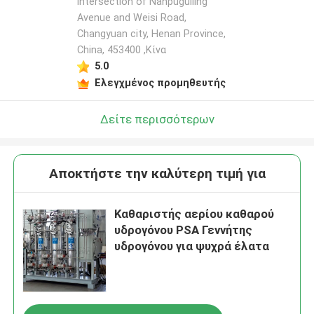
intersection of Nanpuguiling
Avenue and Weisi Road,
Changyuan city, Henan Province,
China, 453400 ,Κίνα
5.0
Ελεγχμένος προμηθευτής
Δείτε περισσότερων
Αποκτήστε την καλύτερη τιμή για
Καθαριστής αερίου καθαρού
υδρογόνου PSA Γεννήτης
υδρογόνου για ψυχρά έλατα