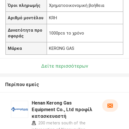
Όροι πληρωμής
Χρηματοοικονομική βοήθεια
Αριθμό μοντέλου
KRH
Δυνατότητα προ
1000pcs το χρόνο
σφοράς
Μάρκα
KERONG GAS
Δείτε περισσότερων
Περίπου εμείς
Henan Kerong Gas
Equipment Co., Ltd προφίλ
κατασκευαστή
200 meters south of the