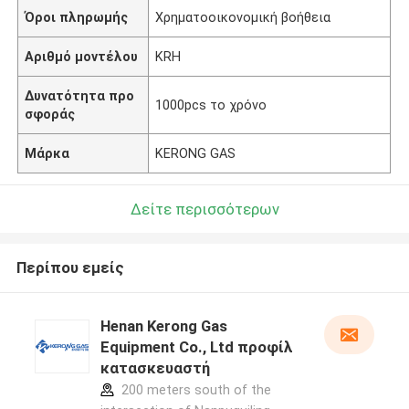
Όροι πληρωμής
Χρηματοοικονομική βοήθεια
Αριθμό μοντέλου
KRH
Δυνατότητα προ
1000pcs το χρόνο
σφοράς
Μάρκα
KERONG GAS
Δείτε περισσότερων
Περίπου εμείς
Henan Kerong Gas
Equipment Co., Ltd προφίλ
κατασκευαστή
200 meters south of the