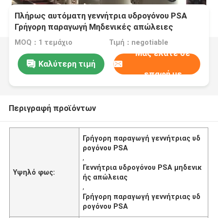
Πλήρως αυτόματη γεννήτρια υδρογόνου PSA
Γρήγορη παραγωγή Μηδενικές απώλειες
MOQ：1 τεμάχιο
Τιμή：negotiable
Μας ελάτε σε
Καλύτερη τιμή
επαφή με
Περιγραφή προϊόντων
Γρήγορη παραγωγή γεννήτριας υδ
ρογόνου PSA
,
Γεννήτρια υδρογόνου PSA μηδενικ
Υψηλό φως:
ής απώλειας
,
Γρήγορη παραγωγή γεννήτριας υδ
ρογόνου PSA