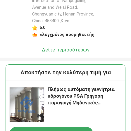
intersection of Nanpuguiling
Avenue and Weisi Road,
Changyuan city, Henan Province,
China, 453400 ,Κίνα
5.0
Ελεγχμένος προμηθευτής
Δείτε περισσότερων
Αποκτήστε την καλύτερη τιμή για
Πλήρως αυτόματη γεννήτρια
υδρογόνου PSA Γρήγορη
παραγωγή Μηδενικές
απώλειες