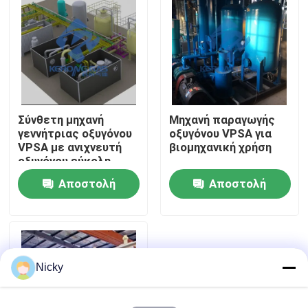
Επισκεψή εργοστασίου
Έλεγχος ποιότητας
Σύνθετη μηχανή
Μηχανή παραγωγής
Επικοινωνήστε μαζί μας
γεννήτριας οξυγόνου
οξυγόνου VPSA για
VPSA με ανιχνευτή
βιομηχανική χρήση
οξυγόνου εύκολη
Ειδήσεις
εγκατάσταση
Αποστολή
Αποστολή
ερώτησης
ερώτησης
Ζητήστε μια προσφορά
Παραγωγοί αζώτου PSA
Nicky
Γεννήτρια αζώτου υψηλής αγνότητας