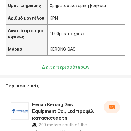
Όροι πληρωμής
Χρηματοοικονομική βοήθεια
Αριθμό μοντέλου
ΚΡΝ
Δυνατότητα προ
1000pcs το χρόνο
σφοράς
Μάρκα
KERONG GAS
Δείτε περισσότερων
Περίπου εμείς
Henan Kerong Gas
Equipment Co., Ltd προφίλ
κατασκευαστή
200 meters south of the