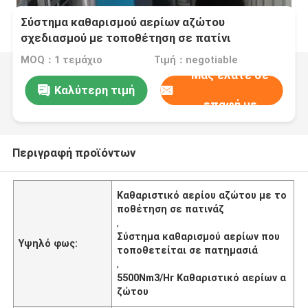
Σύστημα καθαρισμού αερίων αζώτου
σχεδιασμού με τοποθέτηση σε πατίνι
5Nm3/Hr~5500Nm3/Hr
MOQ：1 τεμάχιο
Τιμή：negotiable
Μας ελάτε σε
Καλύτερη τιμή
επαφή με
Περιγραφή προϊόντων
Καθαριστικό αερίου αζώτου με το
ποθέτηση σε πατινάζ
,
Σύστημα καθαρισμού αερίων που
Υψηλό φως:
τοποθετείται σε πατημασιά
,
5500Nm3/Hr Καθαριστικό αερίων α
ζώτου