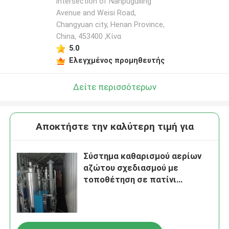
intersection of Nanpuguiling
Avenue and Weisi Road,
Changyuan city, Henan Province,
China, 453400 ,Κίνα
5.0
Ελεγχμένος προμηθευτής
Δείτε περισσότερων
Αποκτήστε την καλύτερη τιμή για
Σύστημα καθαρισμού αερίων
αζώτου σχεδιασμού με
τοποθέτηση σε πατίνι
5Nm3/Hr~5500Nm3/Hr