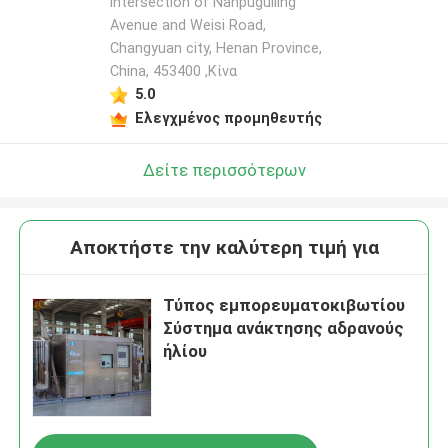
intersection of Nanpuguiling
Avenue and Weisi Road,
Changyuan city, Henan Province,
China, 453400 ,Κίνα
5.0
Ελεγχμένος προμηθευτής
Δείτε περισσότερων
Αποκτήστε την καλύτερη τιμή για
Τύπος εμπορευματοκιβωτίου
Σύστημα ανάκτησης αδρανούς
ήλίου