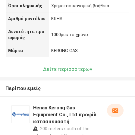
Όροι πληρωμής
Χρηματοοικονομική βοήθεια
Αριθμό μοντέλου
KRHS
Δυνατότητα προ
1000pcs το χρόνο
σφοράς
Μάρκα
KERONG GAS
Δείτε περισσότερων
Περίπου εμείς
Henan Kerong Gas
Equipment Co., Ltd προφίλ
κατασκευαστή
200 meters south of the