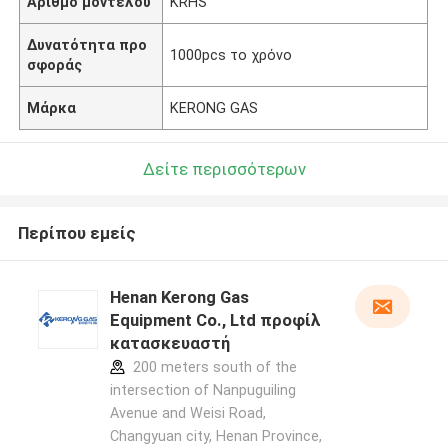
Αριθμό μοντέλου
KRHS
Δυνατότητα προ
1000pcs το χρόνο
σφοράς
Μάρκα
KERONG GAS
Δείτε περισσότερων
Περίπου εμείς
Henan Kerong Gas
Equipment Co., Ltd προφίλ
κατασκευαστή
200 meters south of the
intersection of Nanpuguiling
Avenue and Weisi Road,
Changyuan city, Henan Province,