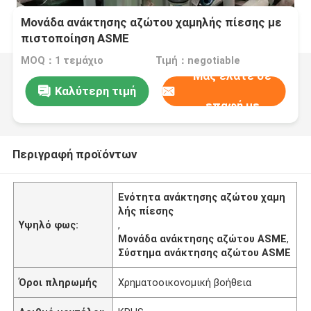
Μονάδα ανάκτησης αζώτου χαμηλής πίεσης με
πιστοποίηση ASME
MOQ：1 τεμάχιο
Τιμή：negotiable
Μας ελάτε σε
Καλύτερη τιμή
επαφή με
Περιγραφή προϊόντων
Ενότητα ανάκτησης αζώτου χαμη
λής πίεσης
Υψηλό φως:
,
Μονάδα ανάκτησης αζώτου ASME
,
Σύστημα ανάκτησης αζώτου ASME
Όροι πληρωμής
Χρηματοοικονομική βοήθεια