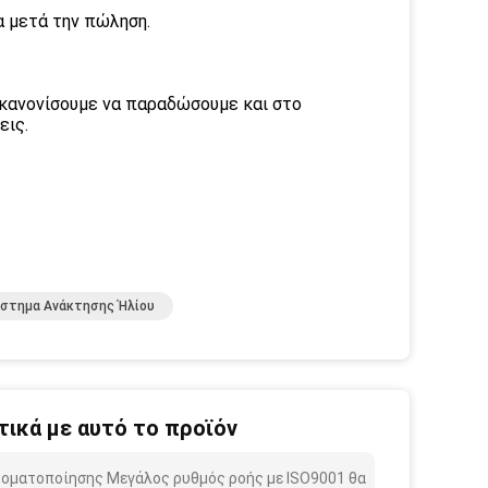
α μετά την πώληση.
να κανονίσουμε να παραδώσουμε και στο
εις.
στημα Ανάκτησης Ήλίου
ικά με αυτό το προϊόν
τοματοποίησης Μεγάλος ρυθμός ροής με ISO9001 θα