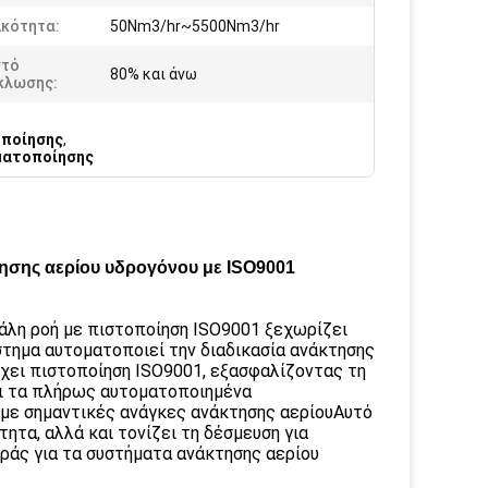
ικότητα:
50Nm3/hr~5500Nm3/hr
τό
80% και άνω
κλωσης:
οποίησης
,
ματοποίησης
ησης αερίου υδρογόνου με ISO9001
άλη ροή με πιστοποίηση ISO9001 ξεχωρίζει
ύστημα αυτοματοποιεί την διαδικασία ανάκτησης
ύχει πιστοποίηση ISO9001, εξασφαλίζοντας τη
ι τα πλήρως αυτοματοποιημένα
ς με σημαντικές ανάγκες ανάκτησης αερίουΑυτό
τα, αλλά και τονίζει τη δέσμευση για
ράς για τα συστήματα ανάκτησης αερίου