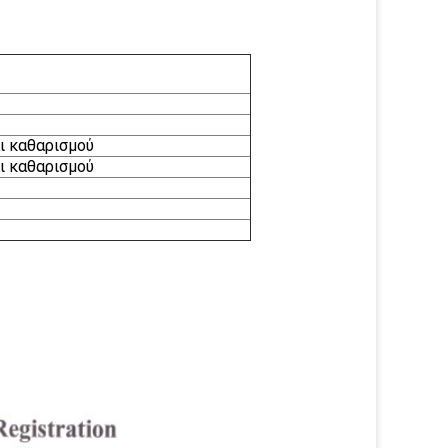
ι καθαρισμού
ι καθαρισμού