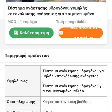
Σύστημα ανάκτησης υδρογόνου χαμηλής
κατανάλωσης ενέργειας για τσιμεντωμένο
φύλλο
MOQ：1 τεμάχιο
Τιμή：negotiable
Μας ελάτε σε
Καλύτερη τιμή
επαφή με
Περιγραφή προϊόντων
Σύστημα ανάκτησης υδρογόνου χα
μηλής κατανάλωσης ενέργειας
Υψηλό φως:
,
Σύστημα ανάκτησης υδρογόνου γι
α τσιμεντωμένο φύλλο
Όροι πληρωμής
Χρηματοοικονομική βοήθεια