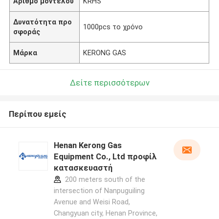
Αριθμό μοντέλου
KRHS
Δυνατότητα προ
1000pcs το χρόνο
σφοράς
Μάρκα
KERONG GAS
Δείτε περισσότερων
Περίπου εμείς
Henan Kerong Gas
Equipment Co., Ltd προφίλ
κατασκευαστή
200 meters south of the
intersection of Nanpuguiling
Avenue and Weisi Road,
Changyuan city, Henan Province,