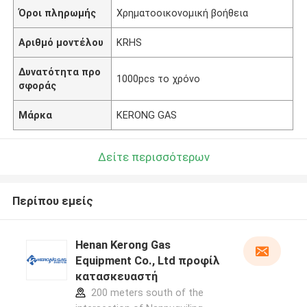
Όροι πληρωμής
Χρηματοοικονομική βοήθεια
Αριθμό μοντέλου
KRHS
Δυνατότητα προ
1000pcs το χρόνο
σφοράς
Μάρκα
KERONG GAS
Δείτε περισσότερων
Περίπου εμείς
Henan Kerong Gas
Equipment Co., Ltd προφίλ
κατασκευαστή
200 meters south of the