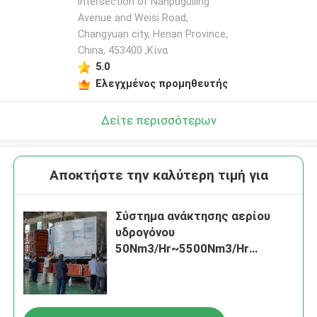
intersection of Nanpuguiling
Avenue and Weisi Road,
Changyuan city, Henan Province,
China, 453400 ,Κίνα
5.0
Ελεγχμένος προμηθευτής
Δείτε περισσότερων
Αποκτήστε την καλύτερη τιμή για
Σύστημα ανάκτησης αερίου
υδρογόνου
50Nm3/Hr~5500Nm3/Hr
Μεγάλη χωρητικότητα