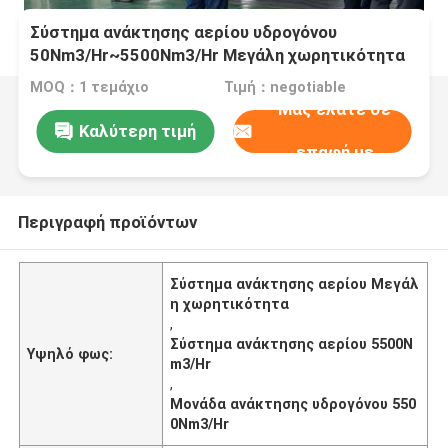
Σύστημα ανάκτησης αερίου υδρογόνου
50Nm3/Hr~5500Nm3/Hr Μεγάλη χωρητικότητα
MOQ：1 τεμάχιο
Τιμή：negotiable
Μας ελάτε σε
Καλύτερη τιμή
επαφή με
Περιγραφή προϊόντων
Σύστημα ανάκτησης αερίου Μεγάλ
η χωρητικότητα
,
Σύστημα ανάκτησης αερίου 5500N
Υψηλό φως:
m3/Hr
,
Μονάδα ανάκτησης υδρογόνου 550
0Nm3/Hr