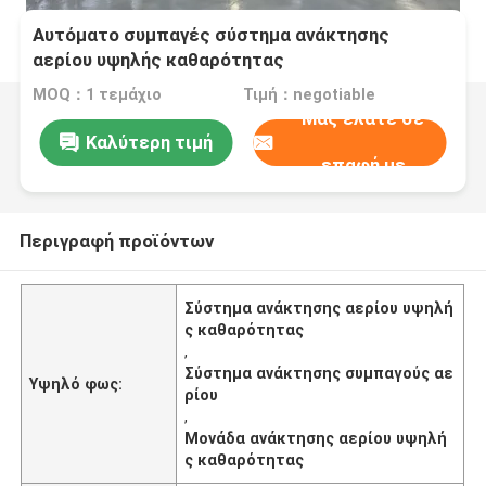
Αυτόματο συμπαγές σύστημα ανάκτησης
αερίου υψηλής καθαρότητας
MOQ：1 τεμάχιο
Τιμή：negotiable
Μας ελάτε σε
Καλύτερη τιμή
επαφή με
Περιγραφή προϊόντων
Σύστημα ανάκτησης αερίου υψηλή
ς καθαρότητας
,
Σύστημα ανάκτησης συμπαγούς αε
Υψηλό φως:
ρίου
,
Μονάδα ανάκτησης αερίου υψηλή
ς καθαρότητας