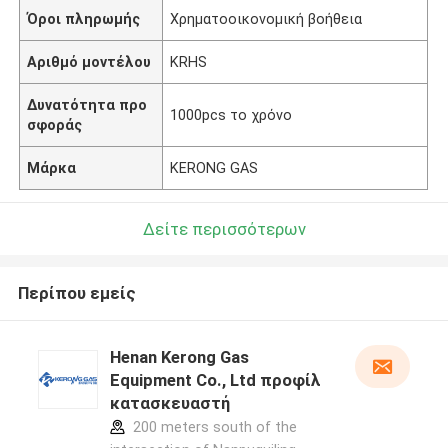
Όροι πληρωμής
Χρηματοοικονομική βοήθεια
Αριθμό μοντέλου
KRHS
Δυνατότητα προ
1000pcs το χρόνο
σφοράς
Μάρκα
KERONG GAS
Δείτε περισσότερων
Περίπου εμείς
Henan Kerong Gas
Equipment Co., Ltd προφίλ
κατασκευαστή
200 meters south of the