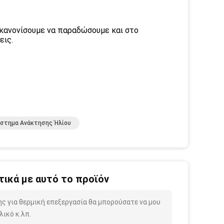
να κανονίσουμε να παραδώσουμε και στο
εις.
στημα Ανάκτησης Ήλίου
ικά με αυτό το προϊόν
ς για θερμική επεξεργασία θα μπορούσατε να μου
ικό κ.λπ.