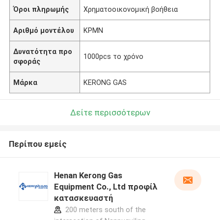
Όροι πληρωμής
Χρηματοοικονομική βοήθεια
Αριθμό μοντέλου
ΚΡΜΝ
Δυνατότητα προ
1000pcs το χρόνο
σφοράς
Μάρκα
KERONG GAS
Δείτε περισσότερων
Περίπου εμείς
Henan Kerong Gas
Equipment Co., Ltd προφίλ
κατασκευαστή
200 meters south of the