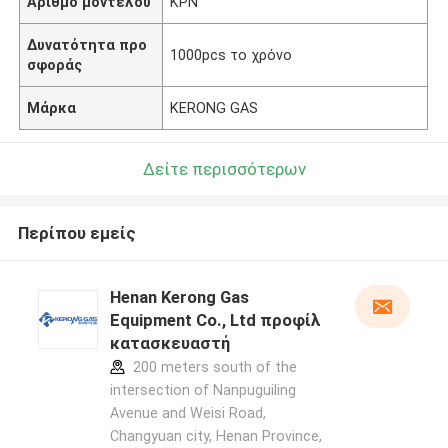
Αριθμό μοντέλου
ΚΡΝ
Δυνατότητα προ
1000pcs το χρόνο
σφοράς
Μάρκα
KERONG GAS
Δείτε περισσότερων
Περίπου εμείς
Henan Kerong Gas
Equipment Co., Ltd προφίλ
κατασκευαστή
200 meters south of the
intersection of Nanpuguiling
Avenue and Weisi Road,
Changyuan city, Henan Province,