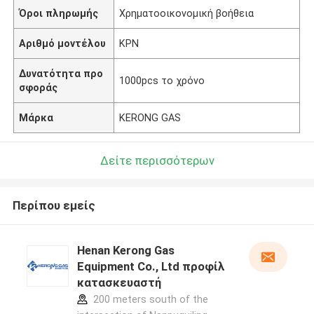
Όροι πληρωμής
Χρηματοοικονομική βοήθεια
Αριθμό μοντέλου
ΚΡΝ
Δυνατότητα προ
1000pcs το χρόνο
σφοράς
Μάρκα
KERONG GAS
Δείτε περισσότερων
Περίπου εμείς
Henan Kerong Gas
Equipment Co., Ltd προφίλ
κατασκευαστή
200 meters south of the