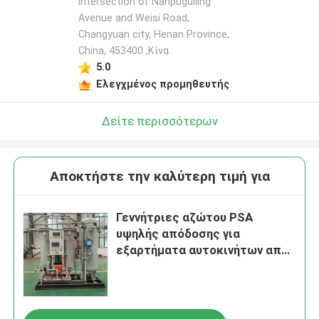
intersection of Nanpuguiling
Avenue and Weisi Road,
Changyuan city, Henan Province,
China, 453400 ,Κίνα
5.0
Ελεγχμένος προμηθευτής
Δείτε περισσότερων
Αποκτήστε την καλύτερη τιμή για
Γεννήτριες αζώτου PSA
υψηλής απόδοσης για
εξαρτήματα αυτοκινήτων από
ανοξείδωτο χάλυβα