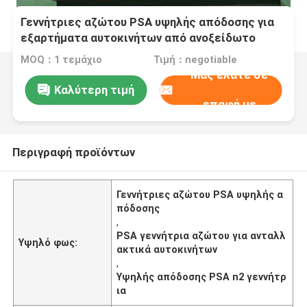
Γεννήτριες αζώτου PSA υψηλής απόδοσης για
εξαρτήματα αυτοκινήτων από ανοξείδωτο
χάλυβα
MOQ：1 τεμάχιο
Τιμή：negotiable
Μας ελάτε σε
Καλύτερη τιμή
επαφή με
Περιγραφή προϊόντων
Γεννήτριες αζώτου PSA υψηλής α
πόδοσης
,
PSA γεννήτρια αζώτου για ανταλλ
Υψηλό φως:
ακτικά αυτοκινήτων
,
Υψηλής απόδοσης PSA n2 γεννήτρ
ια