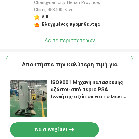
Changyuan city, Henan Province,
China, 453400 ,Κίνα
5.0
Ελεγχμένος προμηθευτής
Δείτε περισσότερων
Αποκτήστε την καλύτερη τιμή για
ISO9001 Μηχανή κατασκευής
αζώτου από αέριο PSA
Γεννήτης αζώτου για το laser
cutting
Να συνεχίσει