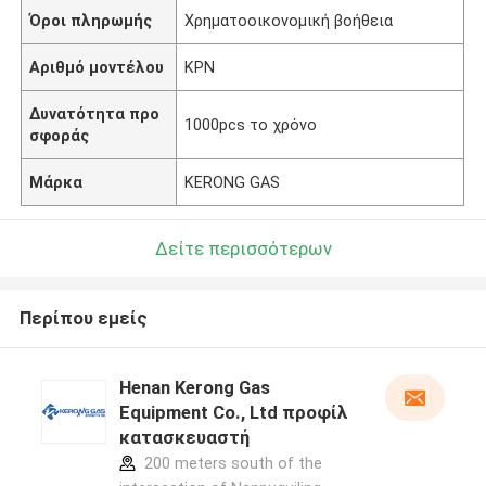
Όροι πληρωμής
Χρηματοοικονομική βοήθεια
Αριθμό μοντέλου
ΚΡΝ
Δυνατότητα προ
1000pcs το χρόνο
σφοράς
Μάρκα
KERONG GAS
Δείτε περισσότερων
Περίπου εμείς
Henan Kerong Gas
Equipment Co., Ltd προφίλ
κατασκευαστή
200 meters south of the