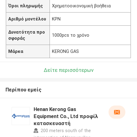
Όροι πληρωμής
Χρηματοοικονομική βοήθεια
Αριθμό μοντέλου
ΚΡΝ
Δυνατότητα προ
1000pcs το χρόνο
σφοράς
Μάρκα
KERONG GAS
Δείτε περισσότερων
Περίπου εμείς
Henan Kerong Gas
Equipment Co., Ltd προφίλ
κατασκευαστή
200 meters south of the