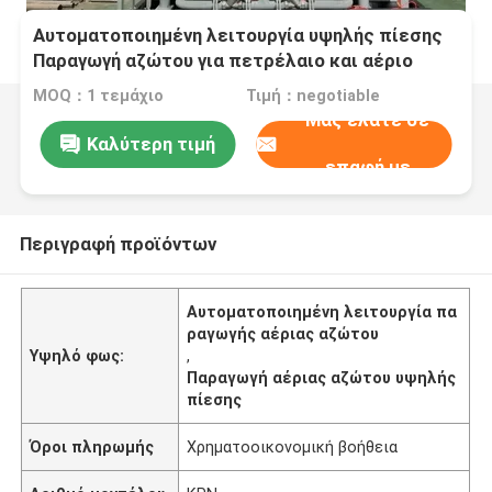
Αυτοματοποιημένη λειτουργία υψηλής πίεσης
Παραγωγή αζώτου για πετρέλαιο και αέριο
MOQ：1 τεμάχιο
Τιμή：negotiable
Μας ελάτε σε
Καλύτερη τιμή
επαφή με
Περιγραφή προϊόντων
Αυτοματοποιημένη λειτουργία πα
ραγωγής αέριας αζώτου
Υψηλό φως:
,
Παραγωγή αέριας αζώτου υψηλής
πίεσης
Όροι πληρωμής
Χρηματοοικονομική βοήθεια