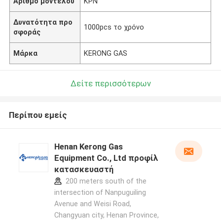
Αριθμό μοντέλου
ΚΡΝ
Δυνατότητα προ
1000pcs το χρόνο
σφοράς
Μάρκα
KERONG GAS
Δείτε περισσότερων
Περίπου εμείς
Henan Kerong Gas
Equipment Co., Ltd προφίλ
κατασκευαστή
200 meters south of the
intersection of Nanpuguiling
Avenue and Weisi Road,
Changyuan city, Henan Province,