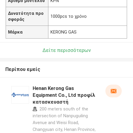
Αριθμό μοντέλου
ΚΡΝ
Δυνατότητα προ
1000pcs το χρόνο
σφοράς
Μάρκα
KERONG GAS
Δείτε περισσότερων
Περίπου εμείς
Henan Kerong Gas
Equipment Co., Ltd προφίλ
κατασκευαστή
200 meters south of the
intersection of Nanpuguiling
Avenue and Weisi Road,
Changyuan city, Henan Province,