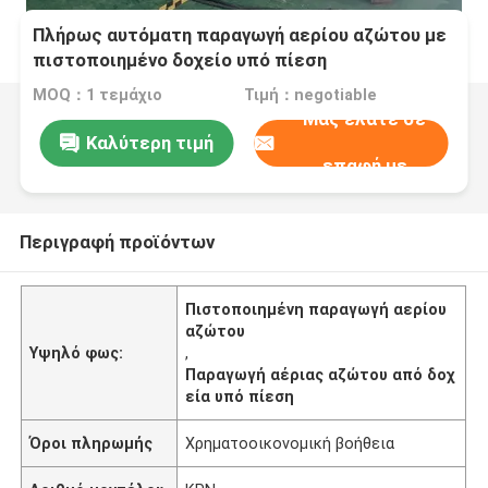
Πλήρως αυτόματη παραγωγή αερίου αζώτου με
πιστοποιημένο δοχείο υπό πίεση
MOQ：1 τεμάχιο
Τιμή：negotiable
Μας ελάτε σε
Καλύτερη τιμή
επαφή με
Περιγραφή προϊόντων
Πιστοποιημένη παραγωγή αερίου
αζώτου
Υψηλό φως:
,
Παραγωγή αέριας αζώτου από δοχ
εία υπό πίεση
Όροι πληρωμής
Χρηματοοικονομική βοήθεια