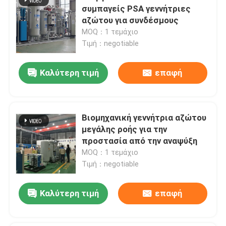
συμπαγείς PSA γεννήτριες
αζώτου για συνδέσμους
MOQ：1 τεμάχιο
Τιμή：negotiable
Καλύτερη τιμή
επαφή
Βιομηχανική γεννήτρια αζώτου
μεγάλης ροής για την
προστασία από την αναψύξη
MOQ：1 τεμάχιο
Τιμή：negotiable
Καλύτερη τιμή
επαφή