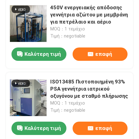
450V ενεργειακής απόδοσης
γεννήτρια αζώτου με μεμβράνη
για πετρέλαιο και αέριο
MOQ：1 τεμάχιο
Τιμή：negotiable
Καλύτερη τιμή
επαφή
ISO13485 Πιστοποιημένη 93%
PSA γεννήτρια ιατρικού
οξυγόνου με σταθμό πλήρωσης
MOQ：1 τεμάχιο
Τιμή：negotiable
Καλύτερη τιμή
επαφή