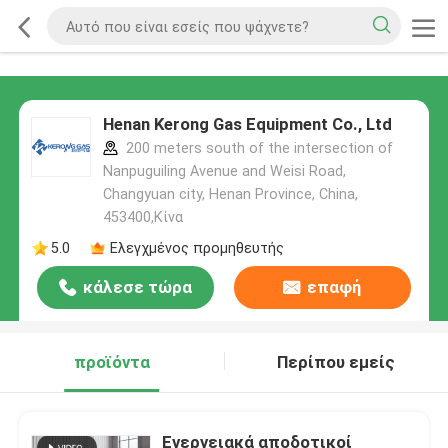
Henan Kerong Gas Equipment Co., Ltd
200 meters south of the intersection of
Nanpuguiling Avenue and Weisi Road,
Changyuan city, Henan Province, China,
453400,Κίνα
5.0
Ελεγχμένος προμηθευτής
κάλεσε τώρα
επαφή
προϊόντα
Περίπου εμείς
Ενεργειακά αποδοτικοί