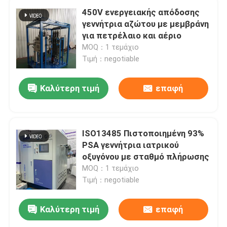
450V ενεργειακής απόδοσης
γεννήτρια αζώτου με μεμβράνη
για πετρέλαιο και αέριο
MOQ：1 τεμάχιο
Τιμή：negotiable
Καλύτερη τιμή
επαφή
ISO13485 Πιστοποιημένη 93%
PSA γεννήτρια ιατρικού
οξυγόνου με σταθμό πλήρωσης
MOQ：1 τεμάχιο
Τιμή：negotiable
Καλύτερη τιμή
επαφή