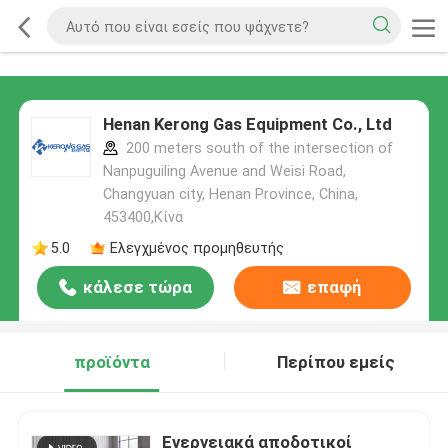
Henan Kerong Gas Equipment Co., Ltd
200 meters south of the intersection of
Nanpuguiling Avenue and Weisi Road,
Changyuan city, Henan Province, China,
453400,Κίνα
5.0
Ελεγχμένος προμηθευτής
κάλεσε τώρα
επαφή
προϊόντα
Περίπου εμείς
Ενεργειακά αποδοτικοί