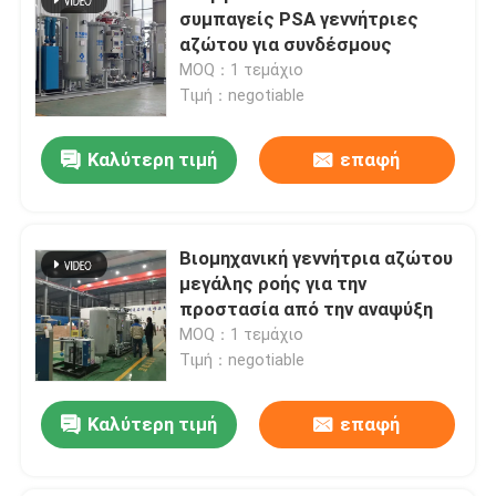
συμπαγείς PSA γεννήτριες
αζώτου για συνδέσμους
MOQ：1 τεμάχιο
Τιμή：negotiable
Καλύτερη τιμή
επαφή
Βιομηχανική γεννήτρια αζώτου
μεγάλης ροής για την
προστασία από την αναψύξη
MOQ：1 τεμάχιο
Τιμή：negotiable
Καλύτερη τιμή
επαφή